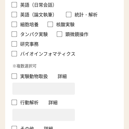
英語（日常会話）
英語（論文執筆）
統計・解析
細胞培養
核酸実験
タンパク実験
顕微鏡操作
研究事務
バイオインフォマティクス
※複数選択可
実験動物取扱
詳細
行動解析
詳細
その他
詳細