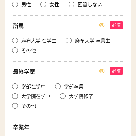
男性
女性
回答しない
所属
麻布大学 在学生
麻布大学 卒業生
その他
最終学歴
学部在学中
学部卒業
大学院在学中
大学院修了
その他
卒業年