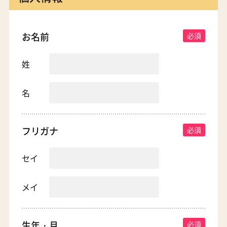
お名前
姓
名
フリガナ
セイ
メイ
生年・月