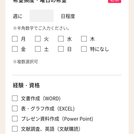
週に
日程度
※半角数字でご入力ください。
月
火
水
木
金
土
日
特になし
※複数選択可
経験・資格
文書作成（WORD)
表・グラフ作成（EXCEL)
プレゼン資料作成（Power Point)
文献調査、英語（文献購読）