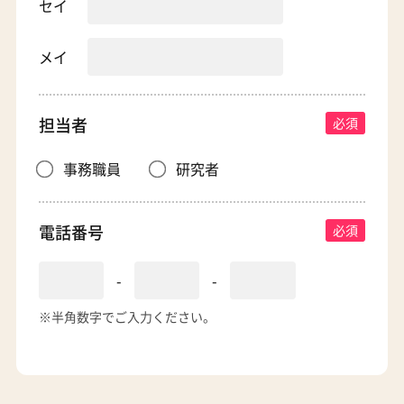
セイ
メイ
担当者
事務職員
研究者
電話番号
-
-
※半角数字でご入力ください。